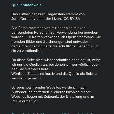
Quellennachweis
Das Luftbild der Burg Regenstein stammt von
JurecGermany unter der Lizenz CC BY-SA.
Alle Fotos stammen von mir oder sind mir von
befreundeten Personen zur Verwendung frei gegeben
worden. Für Karten verwende ich OpenStreetMaps. Die
fremden Bilder und Zeichnungen sind entweder
gemeinfrei oder ich habe die schriftliche Genehmigung
sie zu veröffentlichen.
Da diese Seite nicht wissenschaftlich angelegt ist, zeige
ich nur die Quellen an, bei denen ich wortwörtlich oder
den Sachverhalt zitiere.
Wörtliche Zitate sind kursiv und die Quelle als Solche
kenntlich gemacht.
Screenshots fremder Websites werde ich nach
Aufforderung entfernen. Sicherheitskopien dieser
Websites liegen mit Zeitpunkt der Erstellung und im
PDF-Format vor.