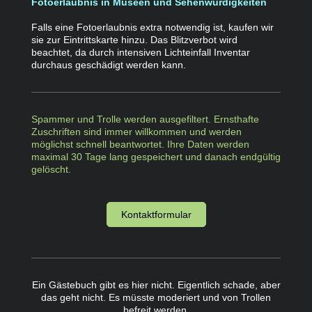
Fotoerlaubnis in Museen und Sehenwürdigkeiten
Falls eine Fotoerlaubnis extra notwendig ist, kaufen wir
sie zur Eintrittskarte hinzu. Das Blitzverbot wird
beachtet, da durch intensiven Lichteinfall Inventar
durchaus geschädigt werden kann.
Spammer und Trolle werden ausgefiltert. Ernsthafte
Zuschriften sind immer willkommen und werden
möglichst schnell beantwortet. Ihre Daten werden
maximal 30 Tage lang gespeichert und danach endgültig
gelöscht.
Kontaktformular
Ein Gästebuch gibt es hier nicht. Eigentlich schade, aber
das geht nicht. Es müsste moderiert und von Trollen
befreit werden.