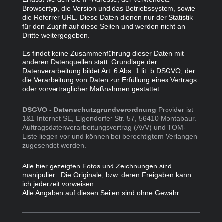
Browsertyp, die Version und das Betriebssystem, sowie
die Referrer URL. Diese Daten dienen nur der Statistik
für den Zugriff auf diese Seiten und werden nicht an
Dritte weitergegeben.
Es findet keine Zusammenführung dieser Daten mit
anderen Datenquellen statt. Grundlage der
Datenverarbeitung bildet Art. 6 Abs. 1 lit. b DSGVO, der
die Verarbeitung von Daten zur Erfüllung eines Vertrags
oder vorvertraglicher Maßnahmen gestattet.
DSGVO - Datenschutzgrundverordnung
Provider ist
1&1 Internet SE, Elgendorfer Str. 57, 56410 Montabaur.
Auftragsdatenverarbeitungsvertrag (AVV) und TOM-
Liste liegen vor und können bei berechtigtem Verlangen
zugesendet werden.
Alle hier gezeigten Fotos und Zeichnungen sind
manipuliert. Die Originale, bzw. deren Freigaben kann
ich jederzeit vorweisen.
Alle Angaben auf diesen Seiten sind ohne Gewähr.