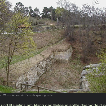
 - Westseite, von der Felsenburg aus gesehen
nd Ravelins am Hang des Felsens sollte das Vorfeld de