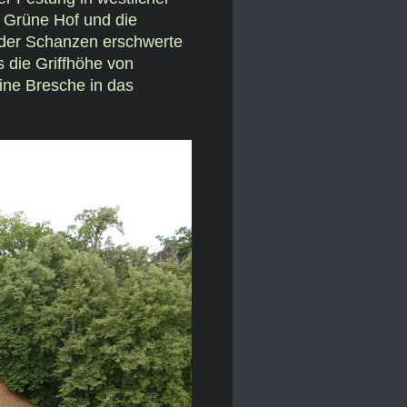
r Grüne Hof und die
 der Schanzen erschwerte
s die Griffhöhe von
ine Bresche in das