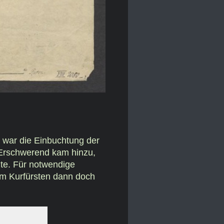
e war die Einbuchtung der
. Erschwerend kam hinzu,
te. Für notwendige
dem Kurfürsten dann doch