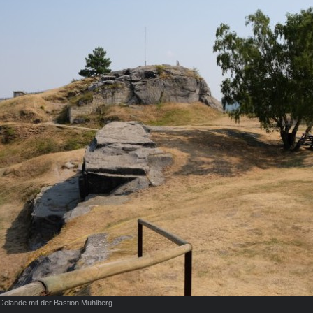
 Gelände mit der Bastion Mühlberg