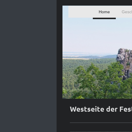
Home
Gesc
Westseite der Fe