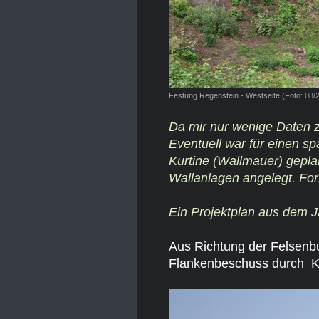
Festung Regenstein - Westseite (Foto: 08/
Da mir nur wenige Daten z
Eventuell war für einen s
Kurtine (Wallmauer) gepla
Wallanlagen angelegt. For
Ein Projektplan aus dem J
Aus Richtung der Felsenbur
Flankenbeschuss durch Ka