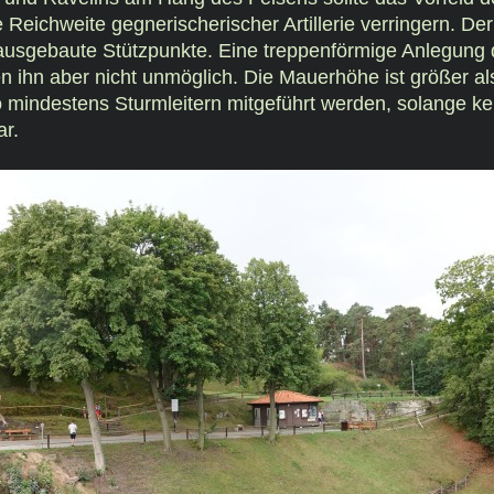
 Reichweite gegnerischerischer Artillerie verringern. De
ausgebaute Stützpunkte. Eine treppenförmige Anlegung
n ihn aber nicht unmöglich. Die Mauerhöhe ist größer al
 mindestens Sturmleitern mitgeführt werden, solange ke
r.