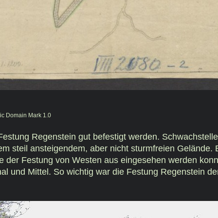
blic Domain Mark 1.0
 Festung Regenstein gut befestigt werden. Schwachstell
nem steil ansteigendem, aber nicht sturmfreien Gelände
e der Festung von Westen aus eingesehen werden konn
nal und Mittel. So wichtig war die Festung Regenstein 