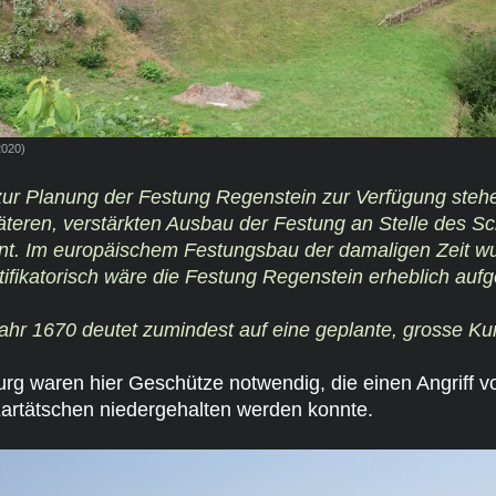
2020)
ur Planung der Festung Regenstein zur Verfügung stehe
päteren, verstärkten Ausbau der Festung an Stelle des 
nt. Im europäischem Festungsbau der damaligen Zeit wu
tifikatorisch wäre die Festung Regenstein erheblich auf
ahr 1670 deutet zumindest auf eine geplante, grosse Kur
g waren hier Geschütze notwendig, die einen Angriff von
rtätschen niedergehalten werden konnte.