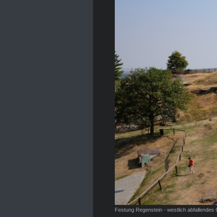
Festung Regenstein - westlich abfallendes