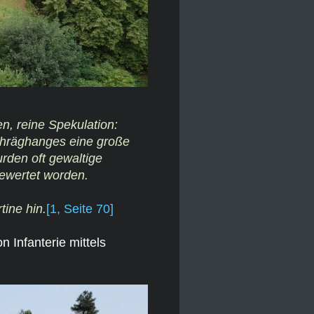
n, reine Spekulation:
Schräghanges eine große
rden oft gewaltige
gewertet worden.
tine hin.
[1, Seite 70]
 Infanterie mittels