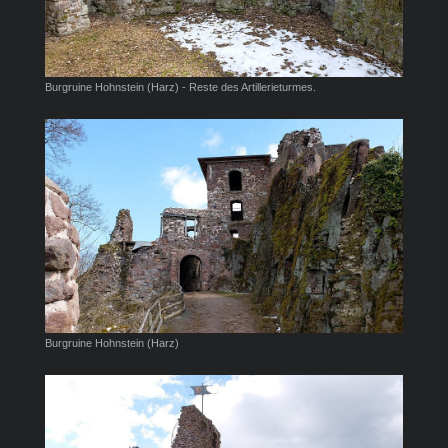
Burgruine Hohnstein (Harz) - Reste des Artillerieturmes.
Burgruine Hohnstein (Harz)