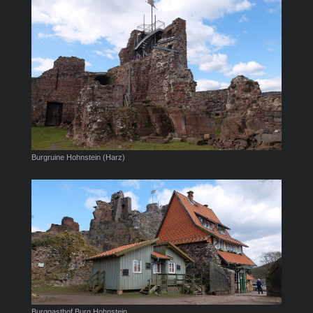
Burgruine Hohnstein (Harz)
Burggasthof Burg Hohnstein