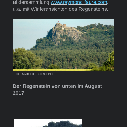
Bildersammlung
www.raymond-faure.com
,
u.a. mit Winteransichten des Regensteins.
Foto: Raymond Faure/Goßlar
Der Regenstein von unten im August
2017