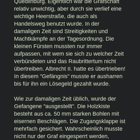
Quedlinburg. Eigentlich war die Grafschaft
relativ unwichtig, aber durch sie verlief eine
wichtige Heerstraße, die auch als
Handelsweg benutzt wurde. In der
damaligen Zeit sind Streitigkeiten und
Machtkämpfe an der Tagesordnung. Die
kleinen Fürsten mussten nur immer
aufpassen, mit wem sie sich zu welcher Zeit
verbündeten und das Raubrittertum nicht
übertreiben. Albrecht II. hatte es übertrieben!
In diesem "Gefängnis" musste er ausharren
bis für ihn ein Lösegeld gezahlt wurde.
Wie zur damaligen Zeit üblich, wurde der
Gefangene "ausgestellt". Die Holzkiste
besteht aus ca. 50 mm starken Bohlen mit
eisernen Beschlägen. Die Zugangsklappe ist
mehrfach gesichert. Wahrscheinlich musste
nicht nur der Graf eingesperrt werden,