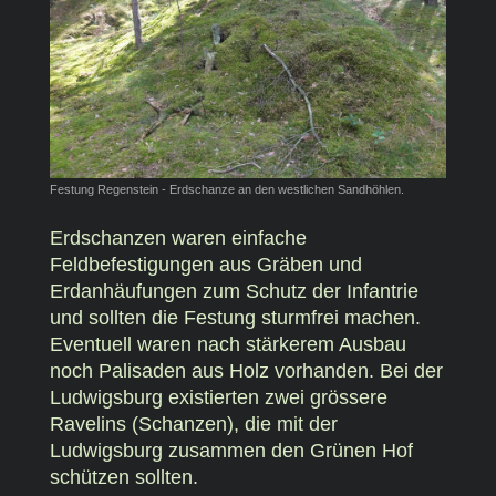
Festung Regenstein - Erdschanze an den westlichen Sandhöhlen.
Erdschanzen waren einfache
Feldbefestigungen aus Gräben und
Erdanhäufungen zum Schutz der Infantrie
und sollten die Festung sturmfrei machen.
Eventuell waren nach stärkerem Ausbau
noch Palisaden aus Holz vorhanden. Bei der
Ludwigsburg existierten zwei grössere
Ravelins (Schanzen), die mit der
Ludwigsburg zusammen den Grünen Hof
schützen sollten.