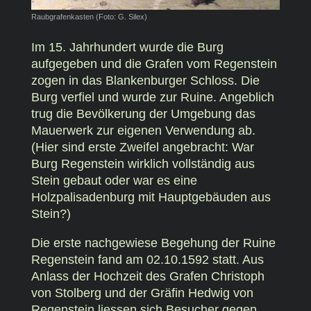
Raubgrafenkasten (Foto: G. Silex)
Im 15. Jahrhundert wurde die Burg
aufgegeben und die Grafen vom Regenstein
zogen in das Blankenburger Schloss. Die
Burg verfiel und wurde zur Ruine. Angeblich
trug die Bevölkerung der Umgebung das
Mauerwerk zur eigenen Verwendung ab.
(Hier sind erste Zweifel angebracht: War
Burg Regenstein wirklich vollständig aus
Stein gebaut oder war es eine
Holzpalisadenburg mit Hauptgebäuden aus
Stein?)
Die erste nachgewiese Begehung der Ruine
Regenstein fand am 02.10.1592 statt. Aus
Anlass der Hochzeit des Grafen Christoph
von Stolberg und der Gräfin Hedwig von
Regenstein liessen sich Besucher gegen