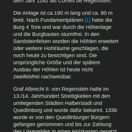
dem Jahr 1162 als
Comes de Regenstein.
Die Anlage ist ca.190 m lang und ca. 80 m
breit. Nach Fundamentplänen
[1]
hatte die
Burg 4 Tore und war durch die Höhenlage
und die Burgbauten sturmfrei. In den
Sandsteinfelsen wurden die Höhlen erweitert
oder weitere Hohlräume geschlagen, die
noch heute zu besichtigen sind. Die
ursprüngliche Größe und der spätere
Ausbau der Höhlen ist heute nicht
zweifelsfrei nachweisbar.
Graf Albrecht II. von Regenstein hatte im
13./14. Jahrhundert Streitigkeiten mit den
umliegenden Städten Halberstadt und
Quedlinburg und wurde dafür bekannt. 1336
wurde er von den Quedlinburger Bürgern
gefangen genommen und bis zur Zahlung
des Lösegeldes in einen Holzkasten gesetzt.