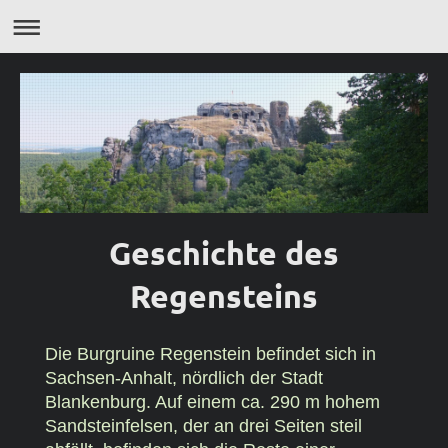
Geschichte des
Regensteins
Die Burgruine Regenstein befindet sich in
Sachsen-Anhalt, nördlich der Stadt
Blankenburg. Auf einem ca. 290 m hohem
Sandsteinfelsen, der an drei Seiten steil