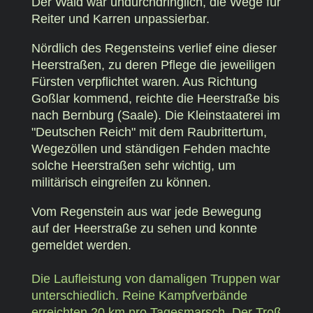
Der Wald war undurchdringlich, die Wege für
Reiter und Karren unpassierbar.
Nördlich des Regensteins verlief eine dieser
Heerstraßen, zu deren Pflege die jeweiligen
Fürsten verpflichtet waren. Aus Richtung
Goßlar kommend, reichte die Heerstraße bis
nach Bernburg (Saale). Die Kleinstaaterei im
"Deutschen Reich" mit dem Raubrittertum,
Wegezöllen und ständigen Fehden machte
solche Heerstraßen sehr wichtig, um
militärisch eingreifen zu können.
Vom Regenstein aus war jede Bewegung
auf der Heerstraße zu sehen und konnte
gemeldet werden.
Die Laufleistung von damaligen Truppen war
unterschiedlich. Reine Kampfverbände
erreichten 20 km pro Tagesmarsch. Der Troß