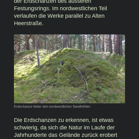
der Erdschanzen des äusseren
Festungsrings. Im nordwestlichen Teil
verlaufen die Werke parallel zu Alten
Heerstraße.
Erdschanze hinter den nordwestlichen Sandhöhlen
Die Erdschanzen zu erkennen, ist etwas
schwierig, da sich die Natur im Laufe der
Jahrhunderte das Gelände zurück erobert