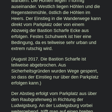
wandern. Die Höhlen liegen T-förmig
auseinander. Westlich liegen Höhlen und die
Regensteinmühle, östlich die Höhlen im
Heers. Der Einstieg in die Wanderwege kann
direkt vom Parkplatz oder von einem
Abzweig der Bastion Scharfe Ecke aus
erfolgen. Festes Schuhwerk ist hier eine
Bedingung, da es teilweise sehr urban und
extrem rutschig wird.
(August 2017. Die Bastion Scharfe ist
teilweise abgebrochen. Aus
Sicherheitsgründen wurden Wege gesperrt,
so dass der Einstieg nur über den Parkplatz
erfolgen kann.)
Der Abstieg erfolgt vom Parkplatz aus über
den Raubgrafenweg in Richtung der
Ludwigsburg. An der Ludwigsburg vorbei
weitergehend, trifft man auf einen breiten