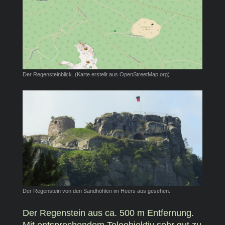
Der Regensteinblick. (Karte erstellt aus OpenStreetMap.org)
Der Regenstein von den Sandhöhlen im Heers aus gesehen.
Der Regenstein aus ca. 500 m Entfernung.
Mit entsprechendem Teleobjektiv sehr gut zu